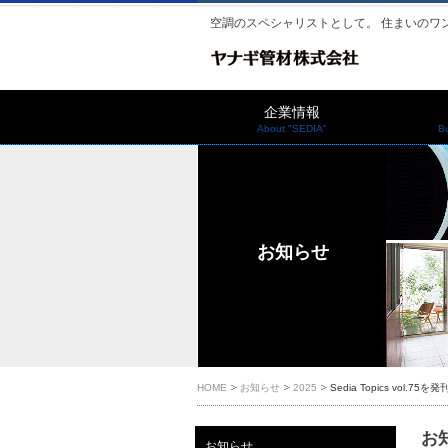
空調のスペシャリストとして。 住まいのワ
企業情報
About "SEDIA"
B
お知らせ
HOME
お知らせ
2025
Sedia Topics vol.75
お知
お知らせ