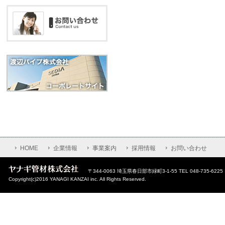
HOME
企業情報
事業案内
採用情報
お問い合わせ
〒344-0063 埼玉県春日部市緑町3-1-55 TEL 048-735-6225｜
Copyright(c)2016 YANAGI KANZAI inc. All Rights Reserved.