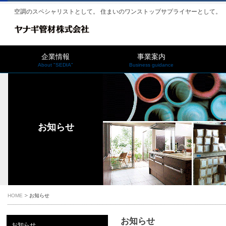
空調のスペシャリストとして。 住まいのワンストップサプライヤーとして。
企業情報
事業案内
About "SEDIA"
Business guidance
お知らせ
HOME
お知らせ
お知らせ
お知らせ