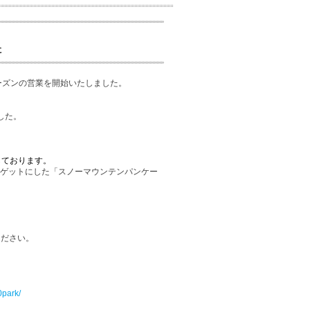
た
シーズンの営業を開始いたしました。
した。
しております。
ーゲットにした「スノーマウンテンパンケー
ください。
park/