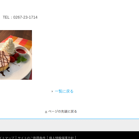
-23-1714
一覧に戻る
イトマップ
サイトのご利用条件
個人情報保護方針