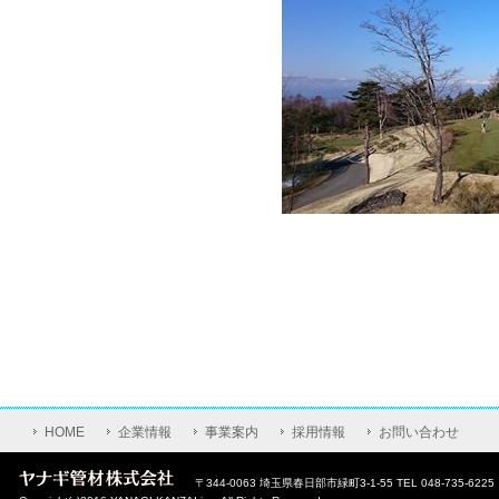
HOME
企業情報
事業案内
採用情報
お問い合わせ
〒344-0063 埼玉県春日部市緑町3-1-55 TEL 048-735-6225｜